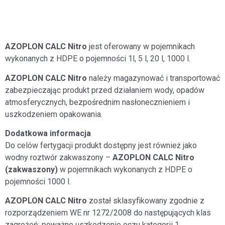
AZOPLON CALC Nitro
jest oferowany w pojemnikach
wykonanych z HDPE o pojemności 1l, 5 l, 20 l, 1000 l.
AZOPLON CALC Nitro
należy magazynować i transportować
zabezpieczając produkt przed działaniem wody, opadów
atmosferycznych, bezpośrednim nasłonecznieniem i
uszkodzeniem opakowania.
Dodatkowa informacja
Do celów fertygacji produkt dostępny jest również jako
wodny roztwór zakwaszony –
AZOPLON CALC Nitro
(zakwaszony)
w pojemnikach wykonanych z HDPE o
pojemności 1000 l.
AZOPLON CALC Nitro
został sklasyfikowany zgodnie z
rozporządzeniem WE nr 1272/2008 do następujących klas
zagrożeń: poważne uszkodzenie oczu kategorii 1,