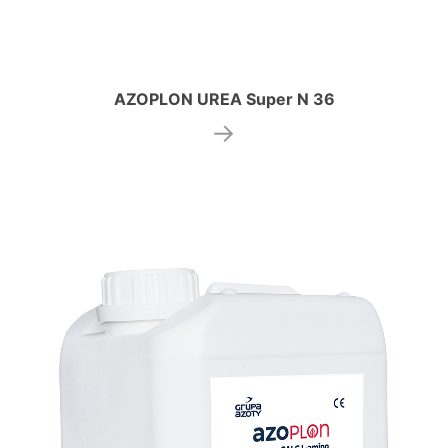
AZOPLON UREA Super N 36
→