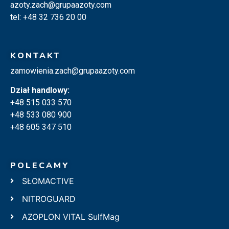
azoty.zach@grupaazoty.com
tel: +48 32 736 20 00
KONTAKT
zamowienia.zach@grupaazoty.com
Dział handlowy:
+48 515 033 570
+48 533 080 900
+48 605 347 510
POLECAMY
SŁOMACTIVE
NITROGUARD
AZOPLON VITAL SulfMag