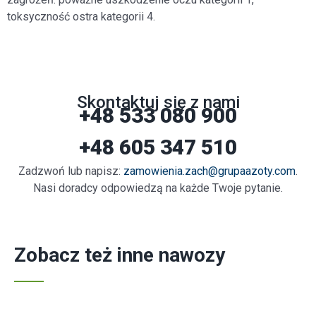
toksyczność ostra kategorii 4.
Skontaktuj się z nami
+48 533 080 900
+48 605 347 510
Zadzwoń lub napisz:
zamowienia.zach@grupaazoty.com
.
Nasi doradcy odpowiedzą na każde Twoje pytanie.
Zobacz też inne nawozy