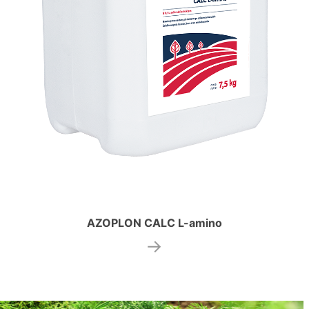
AZOPLON CALC L-amino
→