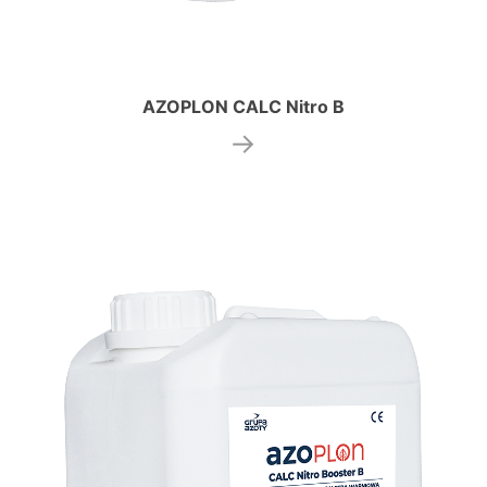
AZOPLON CALC Nitro B
→