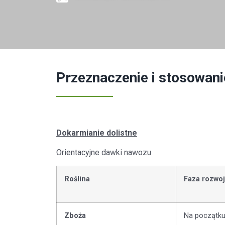
Przeznaczenie i stosowani
Dokarmianie dolistne
Orientacyjne dawki nawozu
Roślina
Faza rozwoj
Zboża
Na początku