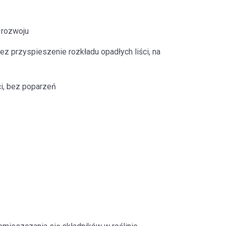
 rozwoju
z przyspieszenie rozkładu opadłych liści, na
ci, bez poparzeń