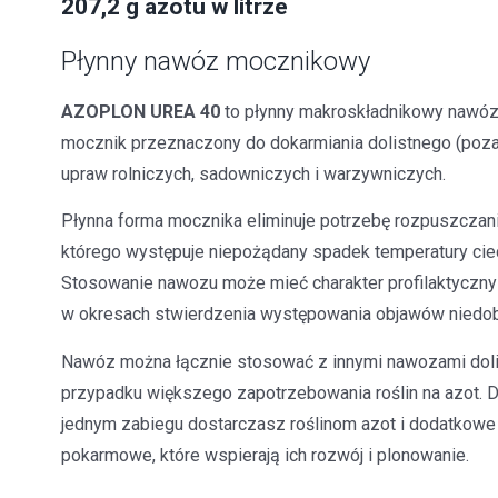
207,2 g azotu w litrze
Płynny nawóz mocznikowy
AZOPLON UREA 40
to płynny makroskładnikowy nawóz
mocznik przeznaczony do dokarmiania dolistnego (poz
upraw rolniczych, sadowniczych i warzywniczych.
Płynna forma mocznika eliminuje potrzebę rozpuszczan
którego występuje niepożądany spadek temperatury cie
Stosowanie nawozu może mieć charakter profilaktyczny 
w okresach stwierdzenia występowania objawów niedob
Nawóz można łącznie stosować z innymi nawozami dol
przypadku większego zapotrzebowania roślin na azot. 
jednym zabiegu dostarczasz roślinom azot i dodatkowe 
pokarmowe, które wspierają ich rozwój i plonowanie.