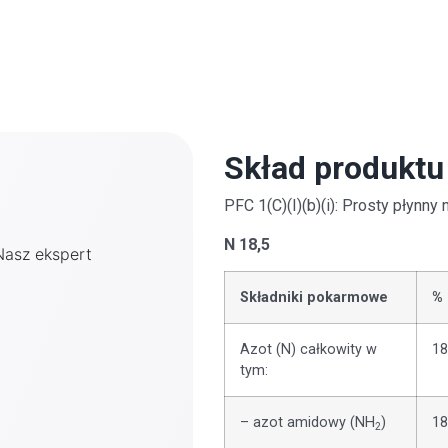
Skład produktu
PFC 1(C)(I)(b)(i): Prosty płynn
N 18,5
Nasz ekspert
Składniki pokarmowe
% 
Azot (N) całkowity w
18
tym:
– azot amidowy (NH
)
18
2