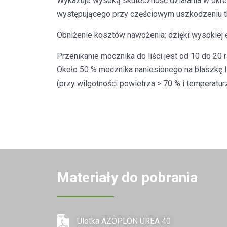
Wykazuje wysoką skuteczność działania w okres
występującego przy częściowym uszkodzeniu tk
Obniżenie kosztów nawożenia: dzięki wysokiej 
Przenikanie mocznika do liści jest od 10 do 20
Około 50 % mocznika naniesionego na blaszkę l
(przy wilgotności powietrza > 70 % i temperatur
Materiały do pobrania
Ulotka AZOPLON UREA 40