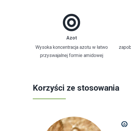
Azot
Wysoka koncentracja azotu w łatwo
zapob
przyswajalnej formie amidowej
Korzyści ze stosowania