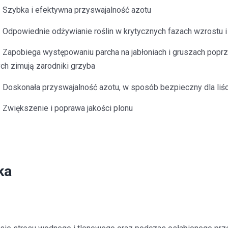
Szybka i efektywna przyswajalność azotu
Odpowiednie odżywianie roślin w krytycznych fazach wzrostu i
Zapobiega występowaniu parcha na jabłoniach i gruszach poprze
ych zimują zarodniki grzyba
Doskonała przyswajalność azotu, w sposób bezpieczny dla liś
Zwiększenie i poprawa jakości plonu
ka