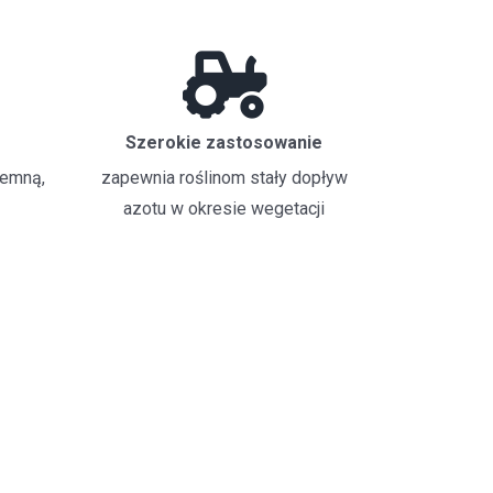
Szerokie zastosowanie
iemną,
zapewnia roślinom stały dopływ
azotu w okresie wegetacji