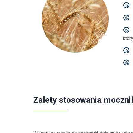
któr
Zalety stosowania moczni