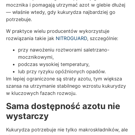
mocznika i pomagają utrzymać azot w glebie dłużej
— właśnie wtedy, gdy kukurydza najbardziej go
potrzebuje.
W praktyce wielu producentów wykorzystuje
rozwiązania takie jak
NITROGUARD
, szczególnie:
przy nawożeniu roztworami saletrzano-
mocznikowymi,
podczas wysokiej temperatury,
lub przy ryzyku opóźnionych opadów.
Im lepiej ograniczone są straty azotu, tym większa
szansa na utrzymanie stabilnego wzrostu kukurydzy
w kluczowych fazach rozwoju.
Sama dostępność azotu nie
wystarczy
Kukurydza potrzebuje nie tylko makroskładników, ale