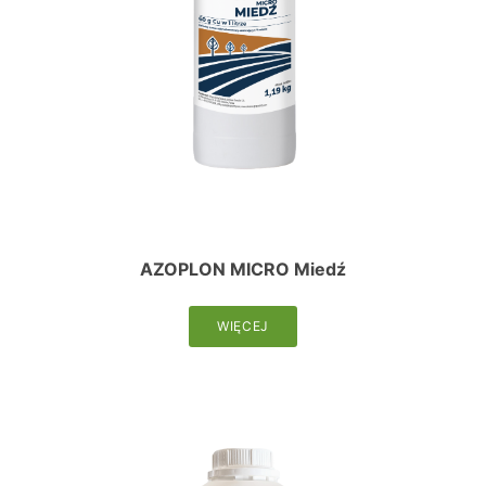
AZOPLON MICRO Miedź
WIĘCEJ