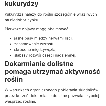
kukurydzy
Kukurydza należy do roślin szczególnie wrażliwych
na niedobór cynku.
Pierwsze objawy mogą obejmować:
jasne pasy między nerwami liści,
zahamowanie wzrostu,
skrócone międzywęźla,
słabszy rozwój części nadziemnej.
Dokarmianie dolistne
pomaga utrzymać aktywność
roślin
W warunkach ograniczonego pobierania składników
przez korzeń dokarmianie dolistne pozwala szybciej
wesprzeć roślinę.