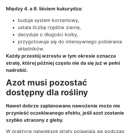
Między 4. a 8. liściem kukurydza:
buduje system korzeniowy,
ustala liczbę rzędów ziarna,
decyduje o długości kolby,
przygotowuje się do intensywnego pobierania
składników.
Każdy przestój wzrostu w tym okresie oznacza
stratę, której później często nie da się już w pełni
nadrobić.
Azot musi pozostać
dostępny dla rośliny
Nawet dobrze zaplanowane nawożenie może nie
przynieść oczekiwanego efektu, jeśli azot zostanie
szybko utracony z gleby.
W praktyce największe straty pojawiają się podczas: