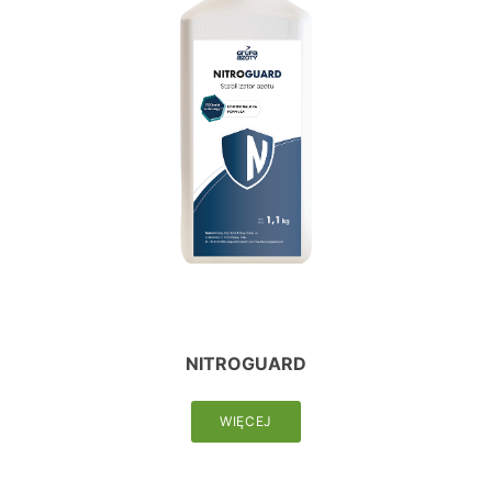
NITROGUARD
WIĘCEJ