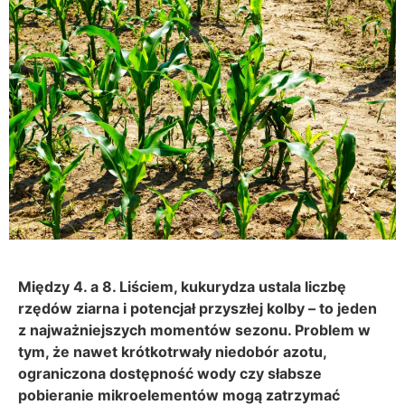
Między 4. a 8. Liściem, kukurydza ustala liczbę
rzędów ziarna i potencjał przyszłej kolby – to jeden
z najważniejszych momentów sezonu. Problem w
tym, że nawet krótkotrwały niedobór azotu,
ograniczona dostępność wody czy słabsze
pobieranie mikroelementów mogą zatrzymać