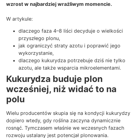
wzrost w najbardziej wrażliwym momencie.
W artykule:
dlaczego faza 4–8 liści decyduje o wielkości
przyszłego plonu,
jak ograniczyć straty azotu i poprawić jego
wykorzystanie,
dlaczego kukurydza potrzebuje dziś nie tylko
azotu, ale także wsparcia mikroelementami.
Kukurydza buduje plon
wcześniej, niż widać to na
polu
Wielu producentów skupia się na kondycji kukurydzy
dopiero wtedy, gdy roślina zaczyna dynamicznie
rosnąć. Tymczasem właśnie we wczesnych fazach
rozwoju ustalany jest potencjał plonowania.