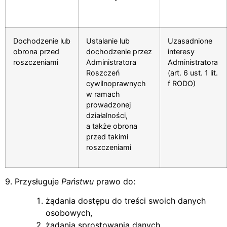
Dochodzenie lub
Ustalanie lub
Uzasadnione
obrona przed
dochodzenie przez
interesy
roszczeniami
Administratora
Administratora
Roszczeń
(art. 6 ust. 1 lit.
cywilnoprawnych
f RODO)
w ramach
prowadzonej
działalności,
a także obrona
przed takimi
roszczeniami
9. Przysługuje
Państwu
prawo do:
żądania dostępu do treści swoich danych
osobowych,
żądania sprostowania danych,