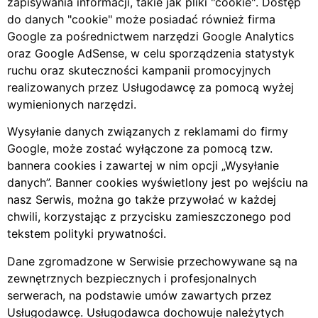
zapisywania informacji, takie jak pliki
cookie
. Dostęp
do danych
cookie
może posiadać również firma
Google za pośrednictwem narzędzi Google Analytics
oraz Google AdSense, w celu sporządzenia statystyk
ruchu oraz skuteczności kampanii promocyjnych
realizowanych przez Usługodawcę za pomocą wyżej
wymienionych narzędzi.
Wysyłanie danych związanych z reklamami do firmy
Google, może zostać wyłączone za pomocą tzw.
bannera cookies i zawartej w nim opcji „Wysyłanie
danych”. Banner cookies wyświetlony jest po wejściu na
nasz Serwis, można go także przywołać w każdej
chwili, korzystając z przycisku zamieszczonego pod
tekstem polityki prywatności.
Dane zgromadzone w Serwisie przechowywane są na
zewnętrznych bezpiecznych i profesjonalnych
serwerach, na podstawie umów zawartych przez
Usługodawcę. Usługodawca dochowuje należytych