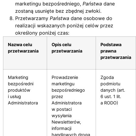
marketingu bezpośredniego,
Państwa
dane
zostaną usunięte bez zbędnej zwłoki.
Przetwarzamy
Państwa
dane osobowe do
realizacji wskazanych poniżej celów przez
określony poniżej czas:
Nazwa celu
Opis celu
Podstawa
przetwarzania
przetwarzania
prawna
przetwarzania
Marketing
Prowadzenie
Zgoda
bezpośredni
marketingu
podmiotu
produktów
bezpośredniego
danych (art.
i usług
przez
6 ust. 1 lit.
Administratora
Administratora
a RODO)
w postaci
wysyłania
Newsletterów,
informacji
handlowych drogą