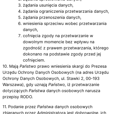
żądania usunięcia danych,
żądania ograniczenia przetwarzania danych,
żądania przenoszenia danych,
wniesienia sprzeciwu wobec przetwarzania
danych,
cofnięcia zgody na przetwarzanie w
dowolnym momencie bez wpływu na
zgodność z prawem przetwarzania, którego
dokonano na podstawie zgody przed jej
cofnięciem.
10. Mają
Państwo
prawo wniesienia skargi do Prezesa
Urzędu Ochrony Danych Osobowych (na adres Urzędu
Ochrony Danych Osobowych, ul. Stawki 2, 00-193
Warszawa), gdy uznają
Państwo,
iż przetwarzanie
dotyczących
Państwa
danych osobowych narusza
przepisy RODO.
11. Podanie przez
Państwa
danych osobowych
zbieranych przez Administratora jest dobrowolne, ich