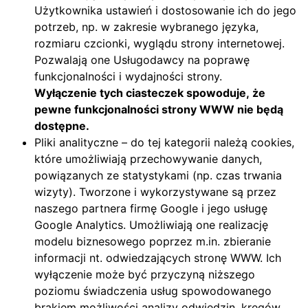
Użytkownika ustawień i dostosowanie ich do jego
potrzeb, np. w zakresie wybranego języka,
rozmiaru czcionki, wyglądu strony internetowej.
Pozwalają one Usługodawcy na poprawę
funkcjonalności i wydajności strony.
Wyłączenie tych ciasteczek spowoduje, że
pewne funkcjonalności strony WWW nie będą
dostępne.
Pliki analityczne – do tej kategorii należą cookies,
które umożliwiają przechowywanie danych,
powiązanych ze statystykami (np. czas trwania
wizyty). Tworzone i wykorzystywane są przez
naszego partnera firmę Google i jego usługę
Google Analytics. Umożliwiają one realizację
modelu biznesowego poprzez m.in. zbieranie
informacji nt. odwiedzających stronę WWW. Ich
wyłączenie może być przyczyną niższego
poziomu świadczenia usług spowodowanego
brakiem możliwości analizy odwiedzin, kręgów