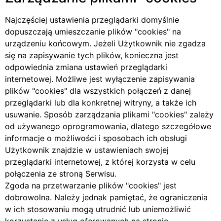
Najczęściej ustawienia przeglądarki domyślnie
dopuszczają umieszczanie plików
cookies
na
urządzeniu końcowym. Jeżeli Użytkownik nie zgadza
się na zapisywanie tych plików, konieczna jest
odpowiednia zmiana ustawień przeglądarki
internetowej. Możliwe jest wyłączenie zapisywania
plików
cookies
dla wszystkich połączeń z danej
przeglądarki lub dla konkretnej witryny, a także ich
usuwanie. Sposób zarządzania plikami
cookies
zależy
od używanego oprogramowania, dlatego szczegółowe
informacje o możliwości i sposobach ich obsługi
Użytkownik znajdzie w ustawieniach swojej
przeglądarki internetowej, z której korzysta w celu
połączenia ze stroną Serwisu.
Zgoda na przetwarzanie plików
cookies
jest
dobrowolna. Należy jednak pamiętać, że ograniczenia
w ich stosowaniu mogą utrudnić lub uniemożliwić