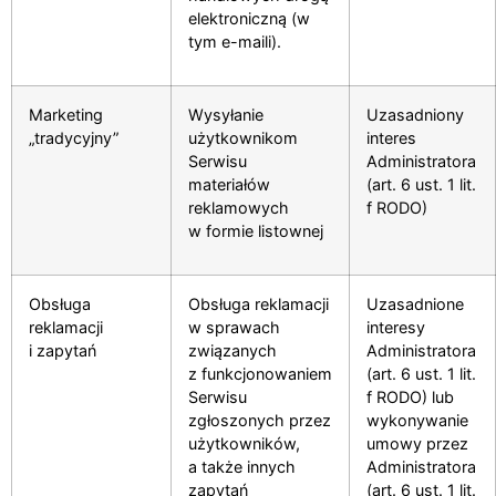
elektroniczną (w
tym e-maili).
Marketing
Wysyłanie
Uzasadniony
„tradycyjny”
użytkownikom
interes
Serwisu
Administratora
materiałów
(art. 6 ust. 1 lit.
reklamowych
f RODO)
w formie listownej
Obsługa
Obsługa reklamacji
Uzasadnione
reklamacji
w sprawach
interesy
i zapytań
związanych
Administratora
z funkcjonowaniem
(art. 6 ust. 1 lit.
Serwisu
f RODO) lub
zgłoszonych przez
wykonywanie
użytkowników,
umowy przez
a także innych
Administratora
zapytań
(art. 6 ust. 1 lit.