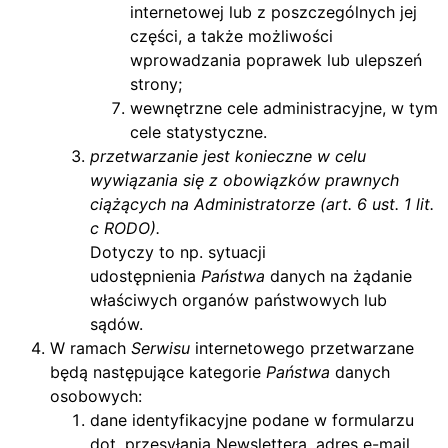
internetowej lub z poszczególnych jej
części, a także możliwości
wprowadzania poprawek lub ulepszeń
strony;
wewnętrzne cele administracyjne, w tym
cele statystyczne.
przetwarzanie jest konieczne w celu
wywiązania się z obowiązków prawnych
ciążących na Administratorze (art. 6 ust. 1 lit.
c RODO).
Dotyczy to np. sytuacji
udostępnienia
Państwa
danych na żądanie
właściwych organów państwowych lub
sądów.
W ramach
Serwisu
internetowego przetwarzane
będą następujące kategorie
Państwa
danych
osobowych:
dane identyfikacyjne podane w formularzu
dot. przesyłania Newslettera, adres e-mail,