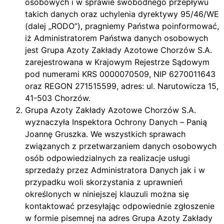
osobowych i w sprawie swobodnego przepływu
takich danych oraz uchylenia dyrektywy 95/46/WE
(dalej „RODO”), pragniemy Państwa poinformować,
iż Administratorem Państwa danych osobowych
jest Grupa Azoty Zakłady Azotowe Chorzów S.A.
zarejestrowana w Krajowym Rejestrze Sądowym
pod numerami KRS 0000070509, NIP 6270011643
oraz REGON 271515599, adres: ul. Narutowicza 15,
41-503 Chorzów.
Grupa Azoty Zakłady Azotowe Chorzów S.A.
wyznaczyła Inspektora Ochrony Danych – Panią
Joannę Gruszka. We wszystkich sprawach
związanych z przetwarzaniem danych osobowych
osób odpowiedzialnych za realizacje usługi
sprzedaży przez Administratora Danych jak i w
przypadku woli skorzystania z uprawnień
określonych w niniejszej klauzuli można się
kontaktować przesyłając odpowiednie zgłoszenie
w formie pisemnej na adres Grupa Azoty Zakłady